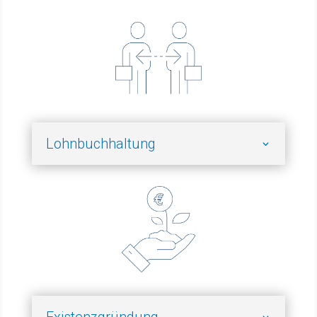
Lohnbuchhaltung
Existenzgründung